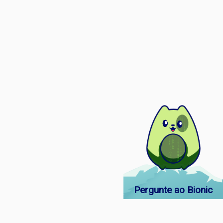
Pergunte ao Bionic