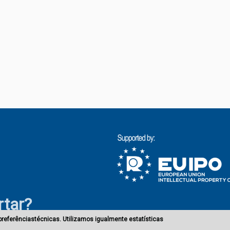
rtar?
preferênciastécnicas. Utilizamos igualmente estatísticas