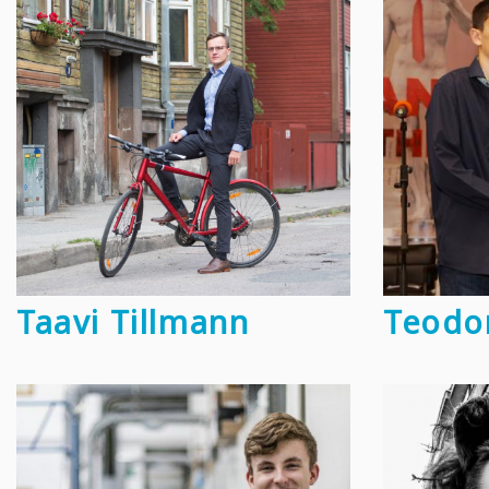
Taavi Tillmann
Teodor