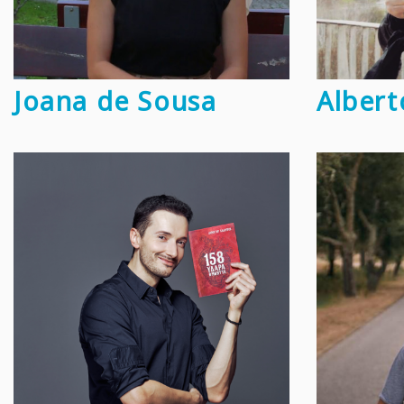
Joana de Sousa
Albert