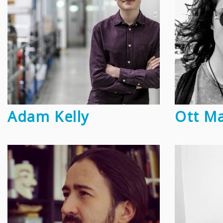
Adam Kelly
Ott Ma