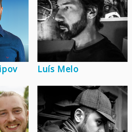
lipov
Luís Melo