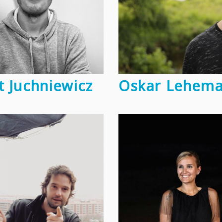
t Juchniewicz
Oskar Lehem