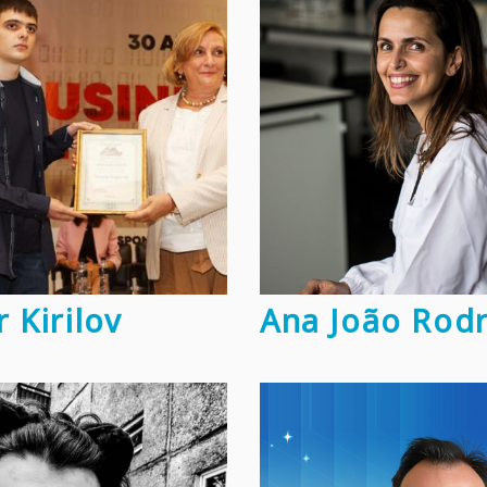
 Kirilov
Ana João Rod