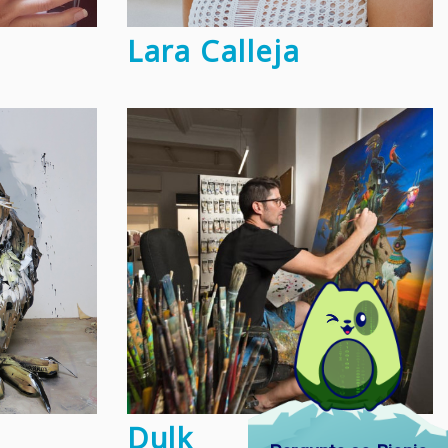
Lara Calleja
Dulk