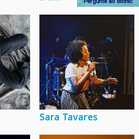
Pergunte ao Bionic
Sara Tavares