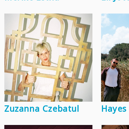
Zuzanna Czebatul
Hayes