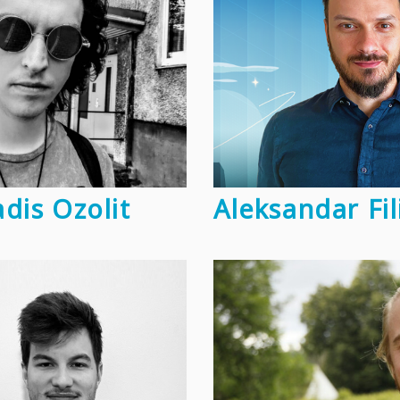
dis Ozolit
Aleksandar Fi