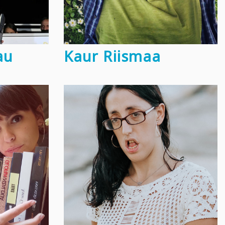
au
Kaur Riismaa