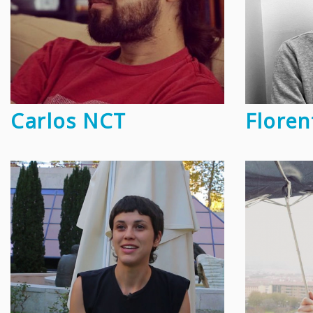
Carlos NCT
Floren