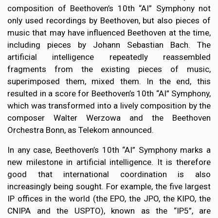
composition of Beethoven’s 10th “AI” Symphony not
only used recordings by Beethoven, but also pieces of
music that may have influenced Beethoven at the time,
including pieces by Johann Sebastian Bach. The
artificial intelligence repeatedly reassembled
fragments from the existing pieces of music,
superimposed them, mixed them. In the end, this
resulted in a score for Beethoven’s 10th “AI” Symphony,
which was transformed into a lively composition by the
composer Walter Werzowa and the Beethoven
Orchestra Bonn, as Telekom announced.
In any case, Beethoven’s 10th “AI” Symphony marks a
new milestone in artificial intelligence. It is therefore
good that international coordination is also
increasingly being sought. For example, the five largest
IP offices in the world (the EPO, the JPO, the KIPO, the
CNIPA and the USPTO), known as the “IP5”, are