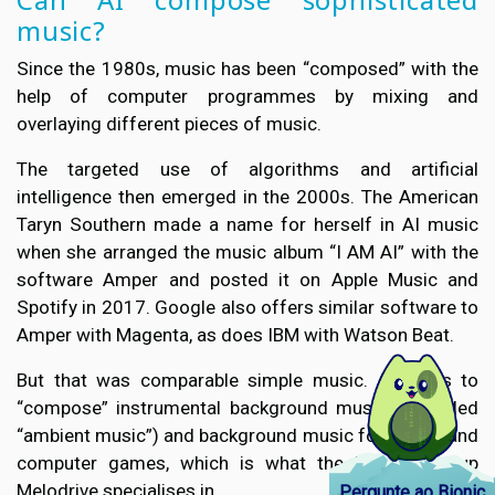
music?
Since the 1980s, music has been “composed” with the
help of computer programmes by mixing and
overlaying different pieces of music.
The targeted use of algorithms and artificial
intelligence then emerged in the 2000s. The American
Taryn Southern made a name for herself in AI music
when she arranged the music album “I AM AI” with the
software Amper and posted it on Apple Music and
Spotify in 2017. Google also offers similar software to
Amper with Magenta, as does IBM with Watson Beat.
But that was comparable simple music. AI tends to
“compose” instrumental background music (so-called
“ambient music”) and background music for videos and
computer games, which is what the Berlin start-up
Melodrive specialises in.
Pergunte ao Bionic