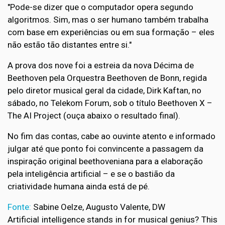
"Pode-se dizer que o computador opera segundo
algoritmos. Sim, mas o ser humano também trabalha
com base em experiências ou em sua formação – eles
não estão tão distantes entre si."
A prova dos nove foi a estreia da nova Décima de
Beethoven pela Orquestra Beethoven de Bonn, regida
pelo diretor musical geral da cidade, Dirk Kaftan, no
sábado, no Telekom Forum, sob o título Beethoven X –
The AI Project (ouça abaixo o resultado final).
No fim das contas, cabe ao ouvinte atento e informado
julgar até que ponto foi convincente a passagem da
inspiração original beethoveniana para a elaboração
pela inteligência artificial – e se o bastião da
criatividade humana ainda está de pé.
Fonte:
Sabine Oelze, Augusto Valente, DW
Artificial intelligence stands in for musical genius? This