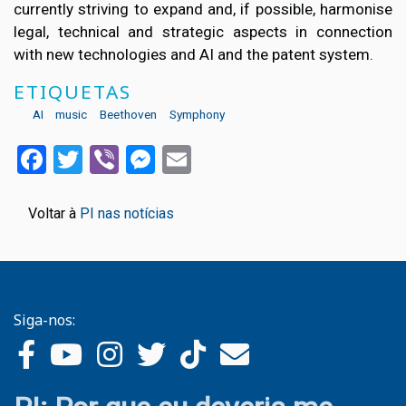
currently striving to expand and, if possible, harmonise
legal, technical and strategic aspects in connection
with new technologies and AI and the patent system.
ETIQUETAS
AI
music
Beethoven
Symphony
Facebook
Twitter
Viber
Messenger
Email
Voltar à
PI nas notícias
Siga-nos: