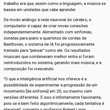
trabalho era que, assim como a linguagem, a música se
baseia em unidades que cabe aprender.
De modo análogo à rede neuronal do cérebro, o
computador é capaz de criar novas conexões
independentemente. Alimentado com sinfonias,
sonatas para piano e quartetos de cordas de
Beethoven, o sistema de IA foi progressivamente
treinado para "pensar" como ele. Os resultados
musicais que combinavam melhor entre si foram
reintroduzidos no sistema, gerando mais música, e a
composição foi crescendo.
"O que a inteligência artificial nos oferece é a
possibilidade de experimentar a progressão de um
movimento [de sinfonia] em 20, ou mesmo cem
versões diferentes. E isso é infinitamente fascinante,
pois se é bem feito algoritmicamente, cada tentativa é
plausível", comenta o professor Robert Levin,