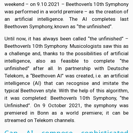
weekend – on 9.10.2021 – Beethoven’s 10th Symphony
was performed in a world premiere – as the creation of
an artificial intelligence. The AI completes last
Beethoven Symphony, known as “the unfinished”.
Until now, it has always been called “the unfinished” –
Beethoven’s 10th Symphony. Musicologists saw this as
a challenge and, thanks to the possibilities of artificial
intelligence, also as feasible to complete “the
unfinished” after all. In partnership with Deutsche
Telekom, a “Beethoven AI” was created, i.e. an artificial
intelligence (AI) that can recognise and imitate the
typical Beethoven style. With the help of this algorithm,
it was completed: Beethoven’s 10th Symphony, “the
Unfinished”. On 9 October 2021, the symphony was
premiered in Bonn as a world premiere; it can be
streamed on Telekom channels.
Can AI compose sophisticated