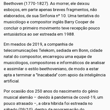
Beethoven (1770-1827). Ao morrer, ele deixou
esboços, em parte apenas breves fragmentos, não
elaborados, de sua Sinfonia nº 10. Uma tentativa do
musicólogo e compositor inglês Barry Cooper de
concluir o primeiro movimento teve recepção pouco
entusiástica ao ser estreada em 1988.
Em meados de 2019, a companhia de
telecomunicações Telekom, sediada em Bonn, cidade
natal do compositor, encarregou uma equipe de
musicólogos, compositores e informáticos de analisar
e assimilar o estilo beethoveniano, de modo a estar
apta a terminar a "Inacabada" com apoio da inteligência
artificial.
Por ocasião dos 250 anos do nascimento do gênio
musical alemão – devido à pandemia de covid-19, um
pouco atrasado –, a obra híbrida foi estreada no
sábado (09/10), dentro da programação do