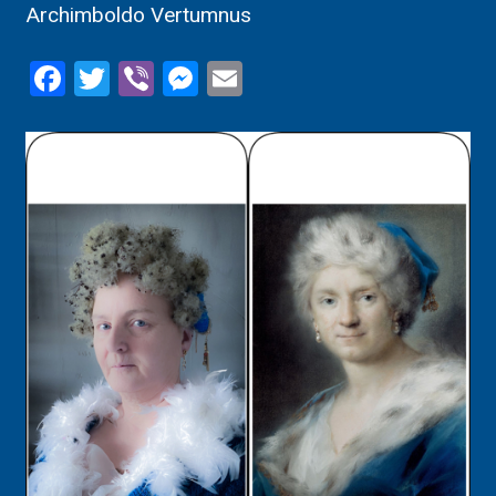
Archimboldo Vertumnus
Facebook
Twitter
Viber
Messenger
Email