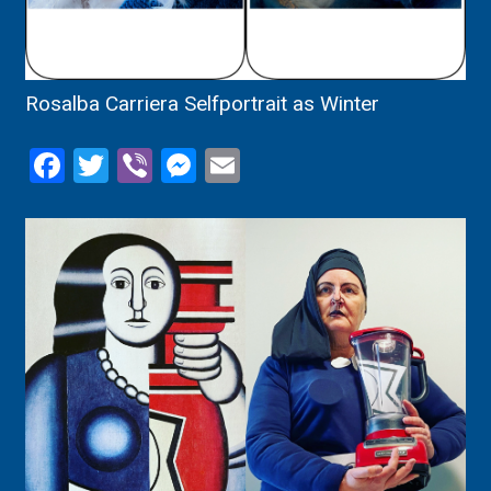
Rosalba Carriera Selfportrait as Winter
Facebook
Twitter
Viber
Messenger
Email