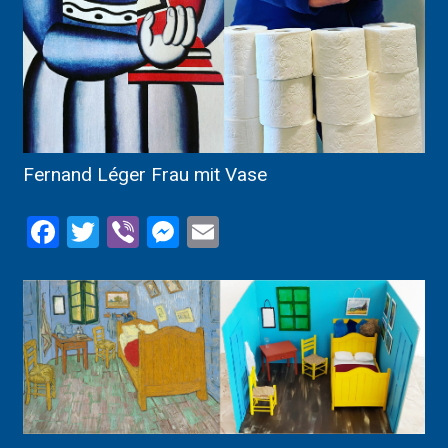
Fernand Léger Frau mit Vase
Facebook
Twitter
Viber
Messenger
Email