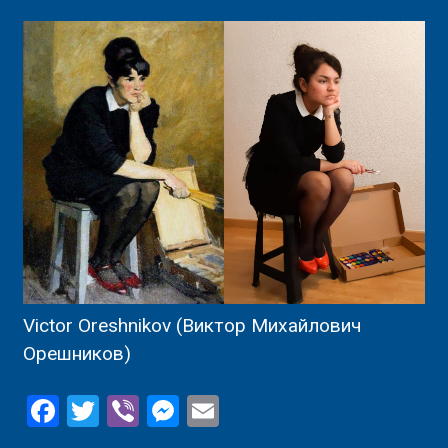
Victor Oreshnikov (Виктор Михайлович
Орешников)
Facebook
Twitter
Viber
Messenger
Email