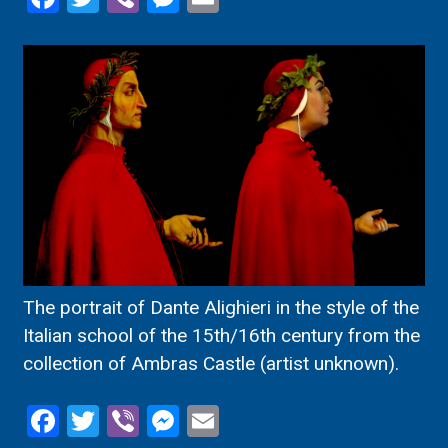
The portrait of Dante Alighieri in the style of the
Italian school of the 15th/16th century from the
collection of Ambras Castle (artist unknown).
Facebook
Twitter
Viber
Messenger
Email