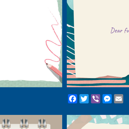
Facebook
Twitter
Viber
Mes
E