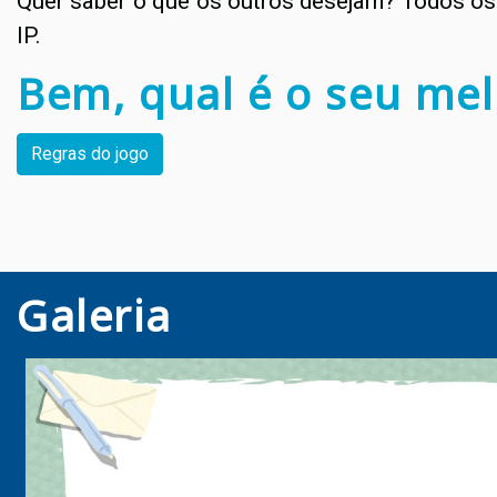
Quer saber o que os outros desejam? Todos os 
IP.
Bem, qual é o seu mel
Regras do jogo
Galeria