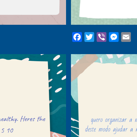
Facebook
Twitter
Viber
Mes
E