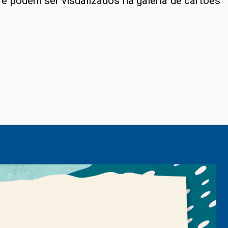
e podem ser visualizados na galeria de cartões