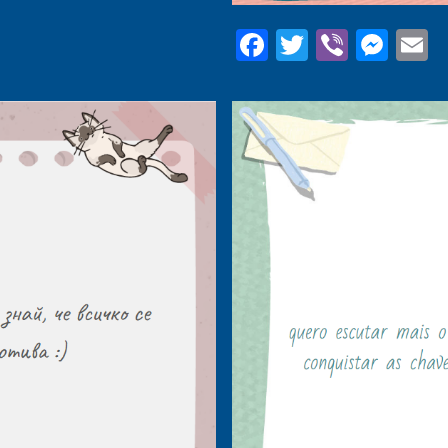
Facebook
Twitter
Viber
Mes
E