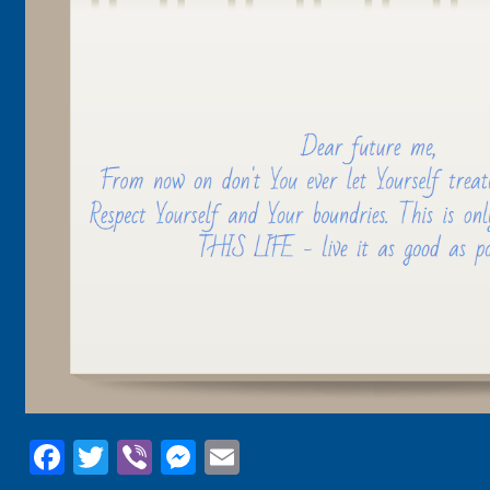
Facebook
Twitter
Viber
Messenger
Email