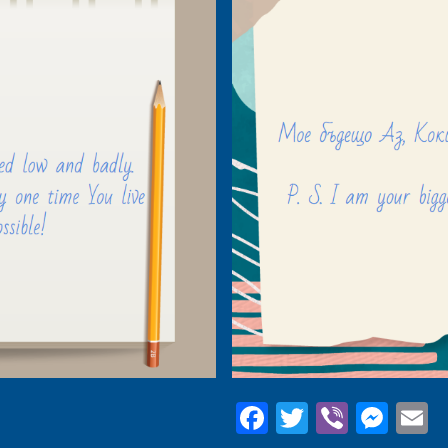
Facebook
Twitter
Viber
Mes
E