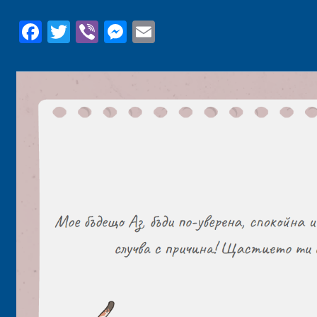
Facebook
Twitter
Viber
Messenger
Email