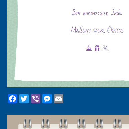
Facebook
Twitter
Viber
Messenger
Email