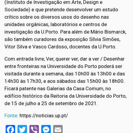
(Instituto de Investigação em Arte, Design e
Sociedade) e que pretende desenvolver um estudo
crítico sobre os diversos usos do desenho nas
unidades orgânicas, laboratórios e centros de
investigação da U.Porto. Para além de Mário Bismarck,
são também curadores da exposição Sílvia Simões,
Vitor Silva e Vasco Cardoso, docentes da U.Porto.
Com entrada livre, Ver, querer ver, dar a ver / Desenhar
entre fronteiras na Universidade do Porto poderá ser
visitada durante a semana, das 10h00 às 13h00 e das
14h30 às 17h30, e aos sábados das 15h00 às 18h00.
Ficará patente nas Galerias da Casa Comum, no
edifício histórico da Reitoria da Universidade do Porto,
de 15 de julho a 25 de setembro de 2021.
Fonte:
https://noticias.up.pt/
Facebook
Twitter
Viber
Messenger
Email