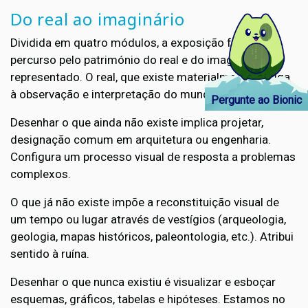
Do real ao imaginário
Dividida em quatro módulos, a exposição faz um
percurso pelo património do real e do imaginário
representado. O real, que existe materialmente, obriga
à observação e interpretação do mundo visível.
Pergunte ao Bionic
Desenhar o que ainda não existe implica projetar,
designação comum em arquitetura ou engenharia.
Configura um processo visual de resposta a problemas
complexos.
O que já não existe impõe a reconstituição visual de
um tempo ou lugar através de vestígios (arqueologia,
geologia, mapas históricos, paleontologia, etc.). Atribui
sentido à ruína.
Desenhar o que nunca existiu é visualizar e esboçar
esquemas, gráficos, tabelas e hipóteses. Estamos no