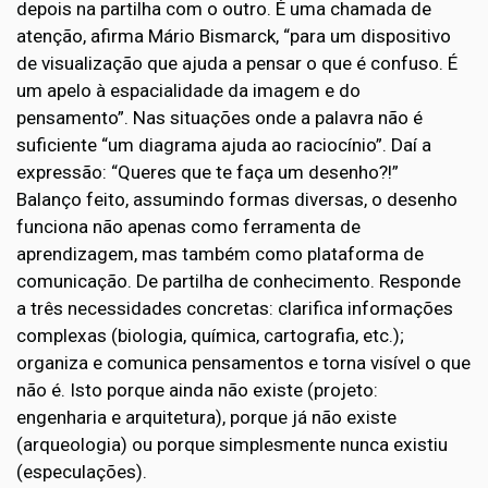
depois na partilha com o outro. É uma chamada de
atenção, afirma Mário Bismarck, “para um dispositivo
de visualização que ajuda a pensar o que é confuso. É
um apelo à espacialidade da imagem e do
pensamento”. Nas situações onde a palavra não é
suficiente “um diagrama ajuda ao raciocínio”. Daí a
expressão: “Queres que te faça um desenho?!”
Balanço feito, assumindo formas diversas, o desenho
funciona não apenas como ferramenta de
aprendizagem, mas também como plataforma de
comunicação. De partilha de conhecimento. Responde
a três necessidades concretas: clarifica informações
complexas (biologia, química, cartografia, etc.);
organiza e comunica pensamentos e torna visível o que
não é. Isto porque ainda não existe (projeto:
engenharia e arquitetura), porque já não existe
(arqueologia) ou porque simplesmente nunca existiu
(especulações).