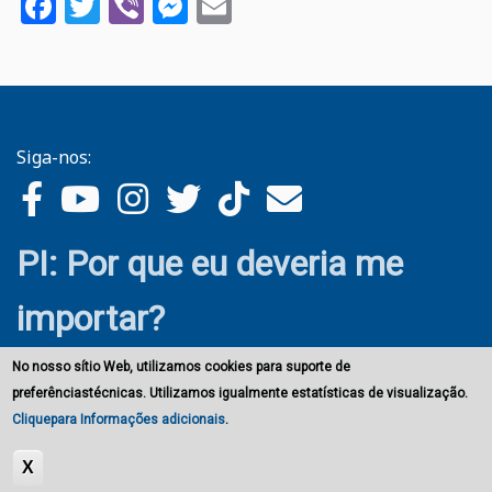
Facebook
Twitter
Viber
Messenger
Email
Siga-nos:
PI: Por que eu deveria me
importar?
No nosso sítio Web, utilizamos cookies para suporte de
preferênciastécnicas. Utilizamos igualmente estatísticas de visualização.
Cliquepara Informações adicionais
.
X