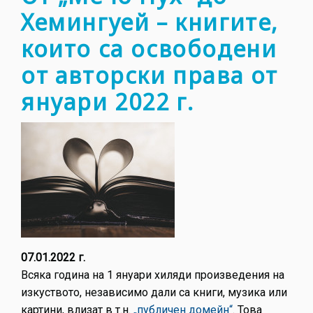
Хемингуей – книгите,
които са освободени
от авторски права от
януари 2022 г.
07.01.2022 г.
Всяка година на 1 януари хиляди произведения на
изкуството, независимо дали са книги, музика или
картини, влизат в т.н.
„публичен домейн“
. Това