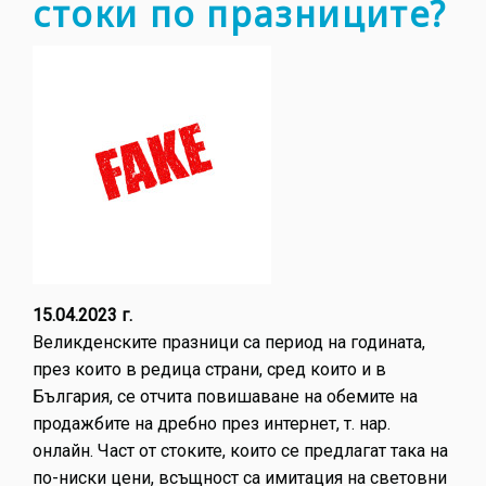
стоки по празниците?
15.04.2023 г.
Великденските празници са период на годината,
през които в редица страни, сред които и в
България, се отчита повишаване на обемите на
продажбите на дребно през интернет, т. нар.
онлайн. Част от стоките, които се предлагат така на
по-ниски цени, всъщност са имитация на световни