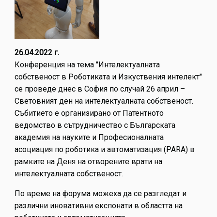
26.04.2022 г.
Конференция на тема "Интелектуалната
собственост в Роботиката и Изкуствения интелект"
се проведе днес в София по случай 26 април –
Световният ден на интелектуалната собственост.
Събитието е организирано от Патентното
ведомство в сътрудничество с Българската
академия на науките и Професионалната
асоциация по роботика и автоматизация (PARA) в
рамките на Деня на отворените врати на
интелектуалната собственост.
По време на форума можеха да се разгледат и
различни иновативни експонати в областта на