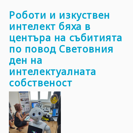
ARCA
2022
Роботи и изкуствен
интелект бяха в
центъра на събитията
по повод Световния
ден на
интелектуалната
собственост