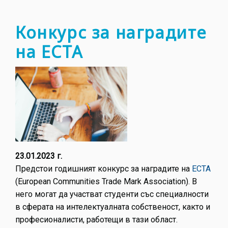
ИС
Конкурс за наградите
на ECTA
23.01.2023 г.
Предстои годишният конкурс за наградите на
ECTA
(European Communities Trade Mark Association). В
него могат да участват студенти със специалности
в сферата на интелектуалната собственост, както и
професионалисти, работещи в тази област.