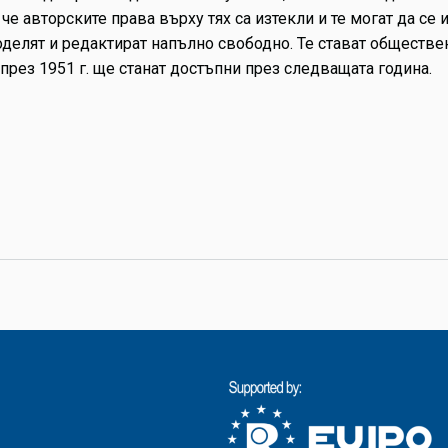
, че авторските права върху тях са изтекли и те могат да с
оделят и редактират напълно свободно. Те стават обществен
през 1951 г. ще станат достъпни през следващата година.