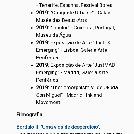
- Tenerife, Espanha, Festival Boreal
2019:
"Conquête Urbaine" - Calais,
Musée des Beaux-Arts
2019:
"Incolor" - Coimbra, Portugal,
Museu da Água
2019:
Exposição de Arte "JustLX
Emerging" - Lisboa, Galeria Arte
Periférica
2019:
Exposição de Arte "JustMAD
Emerging" - Madrid, Galeria Arte
Periférica
2019:
"Theriomorphism VI de Okuda
San Miguel" - Madrid, Ink and
Movement
Filmografia
Bordalo II: "Uma vida de desperdício"
.