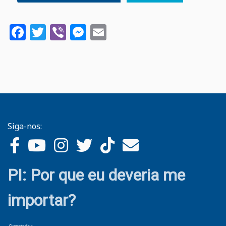
Facebook
Twitter
Viber
Messenger
Email
Siga-nos:
PI: Por que eu deveria me
importar?