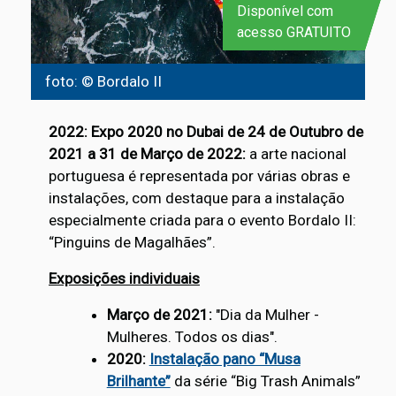
Disponível com
acesso GRATUITO
foto: © Bordalo II
2022:
Expo 2020 no Dubai de 24 de Outubro de
2021 a 31 de Março de 2022:
a arte nacional
portuguesa é representada por várias obras e
instalações, com destaque para a instalação
especialmente criada para o evento Bordalo II:
“Pinguins de Magalhães”.
Exposições individuais
Março de 2021:
"Dia da Mulher -
Mulheres. Todos os dias".
2020:
Instalação pano “Musa
Brilhante”
da série “Big Trash Animals”