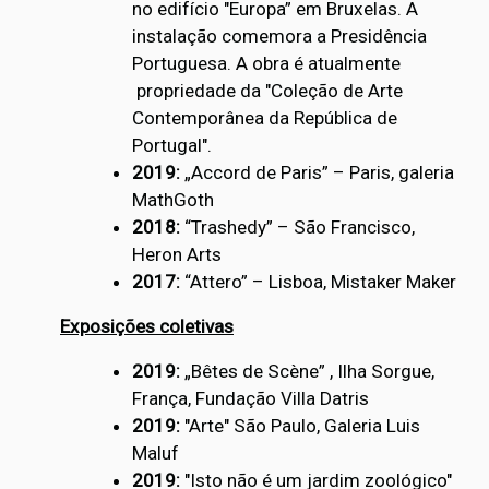
no edifício "Europa” em Bruxelas. A
instalação comemora a Presidência
Portuguesa. A obra é atualmente
propriedade da "Coleção de Arte
Contemporânea da República de
Portugal".
2019:
„Accord de Paris” – Paris, galeria
MathGoth
2018:
“Trashedy” – São Francisco,
Heron Arts
2017:
“Attero” – Lisboa, Mistaker Maker
Exposições coletivas
2019:
„Bêtes de Scène” , Ilha Sorgue,
França, Fundação Villa Datris
2019:
"Arte" São Paulo, Galeria Luis
Maluf
2019:
"Isto não é um jardim zoológico"