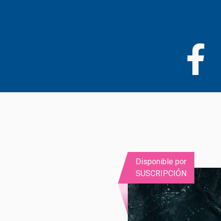
Pasar
al
contenido
principal
Disponible por
SUSCRIPCIÓN