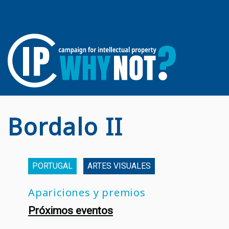
Bordalo II
PORTUGAL
ARTES VISUALES
Apariciones y premios
Próximos eventos