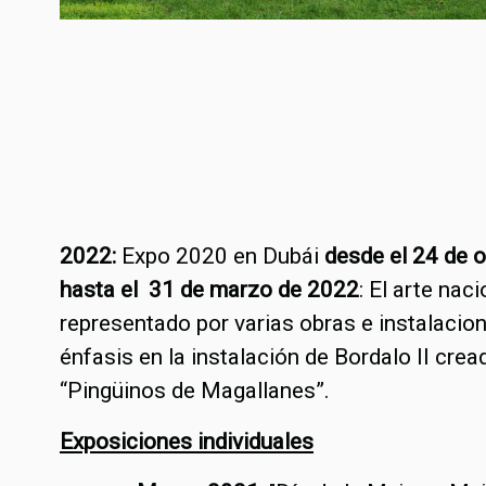
2022:
Expo 2020 en Dubái
desde el 24 de 
hasta el 31 de marzo de 2022
: El arte nac
representado por varias obras e instalacio
énfasis en la instalación de Bordalo II crea
“Pingüinos de Magallanes”.
Exposiciones individuales