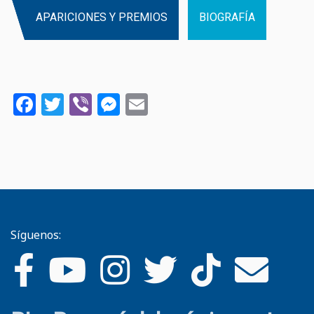
APARICIONES Y PREMIOS
BIOGRAFÍA
Facebook
Twitter
Viber
Messenger
Email
Síguenos: