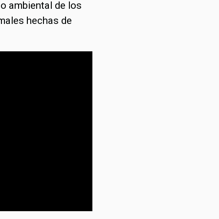
to ambiental de los
imales hechas de