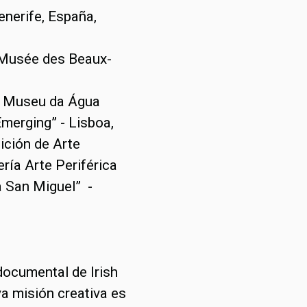
enerife, España,
, Musée des Beaux-
l, Museu da Água
merging” - Lisboa,
ición de Arte
ría Arte Periférica
 San Miguel” -
documental de Irish
ya misión creativa es