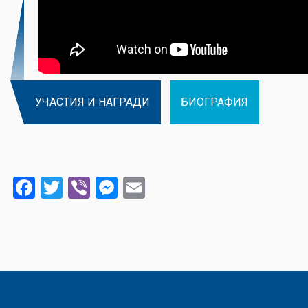
УЧАСТИЯ И НАГРАДИ
БИОГРАФИЯ
Facebook
Twitter
Viber
Messenger
Email