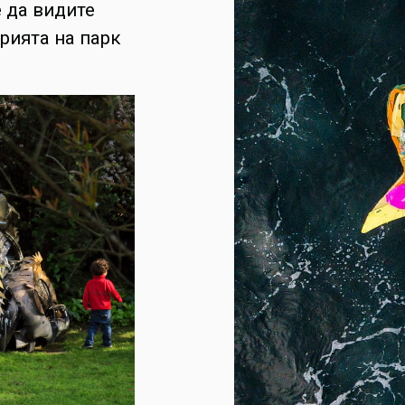
 да видите
орията на парк