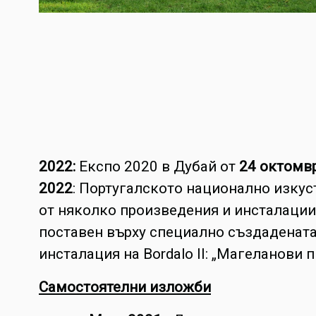
2022:
Експо 2020 в Дубай от
24 октомвр
2022
: Португалското национално изкус
от няколко произведения и инсталации,
поставен върху специално създадената
инсталация на Bordalo II: „Магеланови 
Самостоятелни изложби