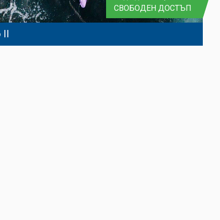
СВОБОДЕН ДОСТЪП
II