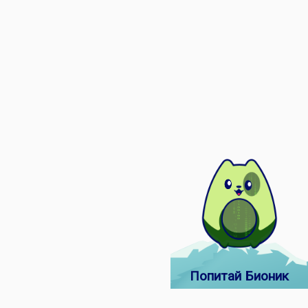
Попитай Бионик