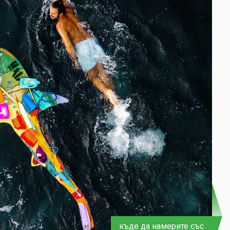
къде да намерите със