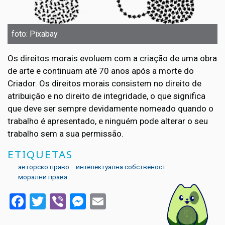
foto: Pixabay
Os direitos morais evoluem com a criação de uma obra
de arte e continuam até 70 anos após a morte do
Criador. Os direitos morais consistem no direito de
atribuição e no direito de integridade, o que significa
que deve ser sempre devidamente nomeado quando o
trabalho é apresentado, e ninguém pode alterar o seu
trabalho sem a sua permissão.
ETIQUETAS
авторско право
интелектуална собственост
морални права
Facebook
Twitter
Viber
Messenger
Email