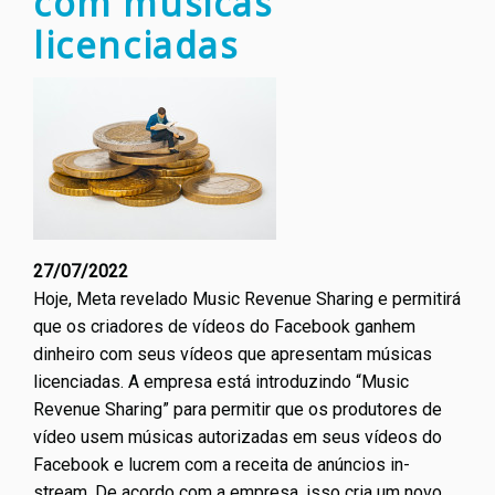
com músicas
licenciadas
27/07/2022
Hoje, Meta revelado Music Revenue Sharing e permitirá
que os criadores de vídeos do Facebook ganhem
dinheiro com seus vídeos que apresentam músicas
licenciadas. A empresa está introduzindo “Music
Revenue Sharing” para permitir que os produtores de
vídeo usem músicas autorizadas em seus vídeos do
Facebook e lucrem com a receita de anúncios in-
stream. De acordo com a empresa, isso cria um novo