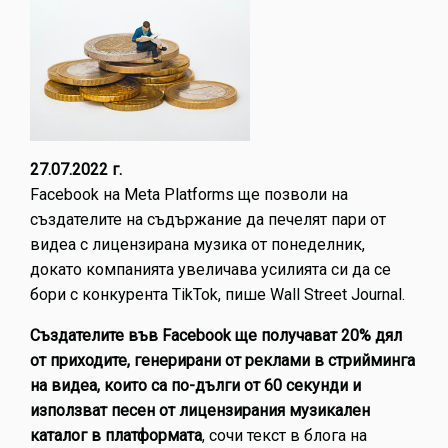
27.07.2022 г.
Facebook на Meta Platforms ще позволи на
създателите на съдържание да печелят пари от
видеа с лицензирана музика от понеделник,
докато компанията увеличава усилията си да се
бори с конкурента TikTok, пише Wall Street Journal.
Създателите във Facebook ще получават 20% дял
от приходите, генерирани от реклами в стрийминга
на видеа, които са по-дълги от 60 секунди и
използват песен от лицензирания музикален
каталог в платформата
, сочи текст в блога на