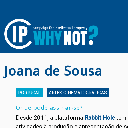
Joana de Sousa
PORTUGAL
ARTES CINEMATOGRÁFICAS
Onde pode assinar-se?
Desde 2011, a plataforma
Rabbit Hole
tem 
atividades à produção e apresentação de sé