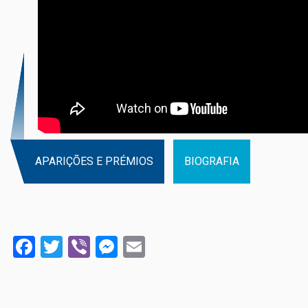
APARIÇÕES E PRÉMIOS
BIOGRAFIA
Facebook
Twitter
Viber
Messenger
Email