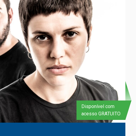
Disponível com
acesso GRATUITO