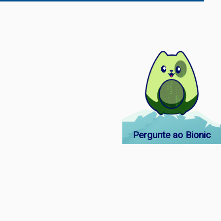
Pergunte ao Bionic