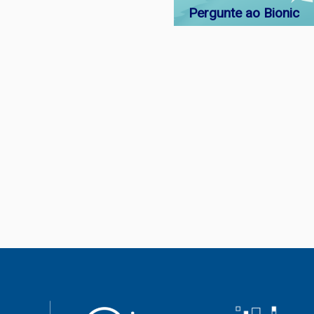
Pergunte ao Bionic