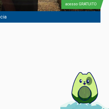
acesso GRATUITO
acia