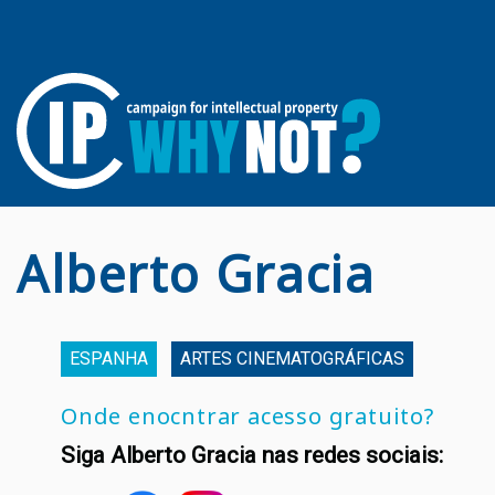
Alberto Gracia
ESPANHA
ARTES CINEMATOGRÁFICAS
Onde enocntrar acesso gratuito?
Siga Alberto Gracia nas redes sociais: