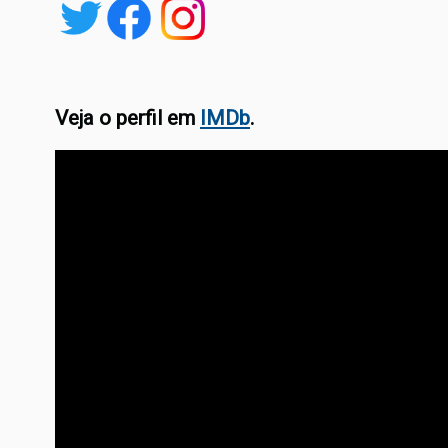
Veja o perfil em
IMDb
.