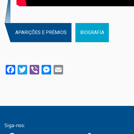
APARIÇÕES E PRÉMIOS
BIOGRAFIA
Facebook
Twitter
Viber
Messenger
Email
Siga-nos: