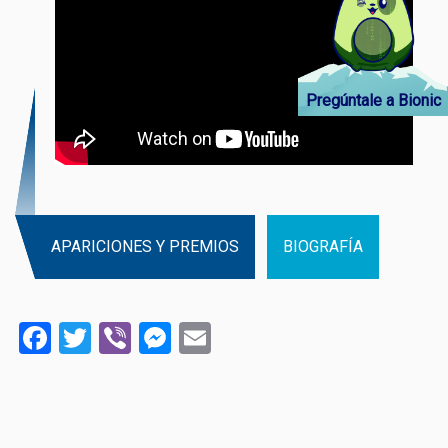
Pregúntale a Bionic
APARICIONES Y PREMIOS
BIOGRAFÍA
Facebook
Twitter
Viber
Messenger
Email