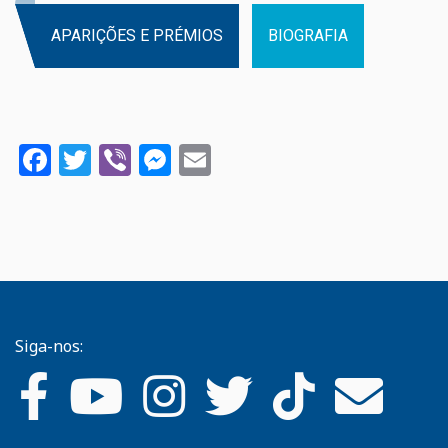
APARIÇÕES E PRÉMIOS
BIOGRAFIA
Facebook
Twitter
Viber
Messenger
Email
Siga-nos: