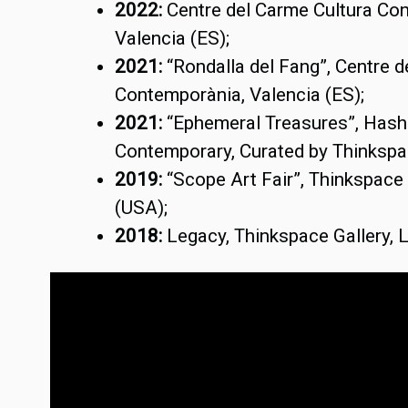
2022:
Centre del Carme Cultura Co
Valencia (ES);
2021:
“Rondalla del Fang”, Centre 
Contemporània, Valencia (ES);
2021:
“Ephemeral Treasures”, Has
Contemporary, Curated by Thinkspa
2019:
“Scope Art Fair”, Thinkspace 
(USA);
2018:
Legacy, Thinkspace Gallery,