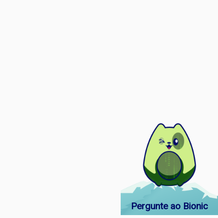
Pergunte ao Bionic