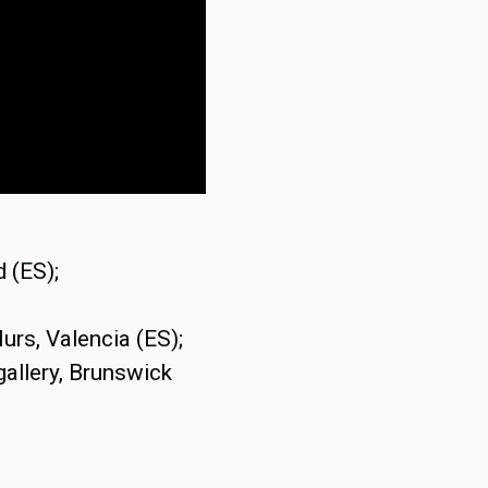
 (ES);
urs, Valencia (ES);
gallery, Brunswick