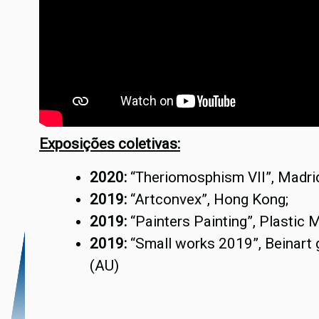
Exposições coletivas:
2020:
“Theriomosphism VII”, Madrid
2019:
“Artconvex”, Hong Kong;
2019:
“Painters Painting”, Plastic M
2019:
“Small works 2019”, Beinart 
(AU)