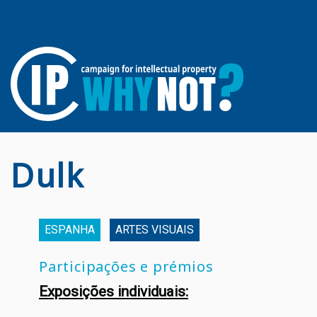
Dulk
ESPANHA
ARTES VISUAIS
Participações e prémios
Exposições individuais: