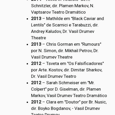
Schnitzler, dir. Plamen Markov, N.
Vaptsarov Teatro Dramático
2013
– Mathilde em "Black Caviar and
Lentils" de Scarnici e Tarabuzzi, dir.
Andrey Kaludov, Dr. Vasil Drumev
Theatre
2013
– Chris Gorman em "Rumours"
por N. Simon, dir. Mikhail Petrov, Dr.
Vasil Drumev Theatre
2012
– Tsveta em "Os Falsificadores"
por Arte. Kostov, dir. Dimitar Sharkov,
Dr. Vasil Drumev Teatro
2012
– Sarah Schmeiser em "Mr.
Colpert" por D. Giselman, dir. Plamen
Markov, Vasil Drumev Teatro Dramático
2012
– Clara em "Doutor" por Br. Nusic,
dir. Boyko Bogdanov, - Vasil Drumev
Teatro Drumev