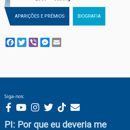
APARIÇÕES E PRÉMIOS
BIOGRAFIA
Facebook
Twitter
Viber
Messenger
Email
Siga-nos:
PI: Por que eu deveria me