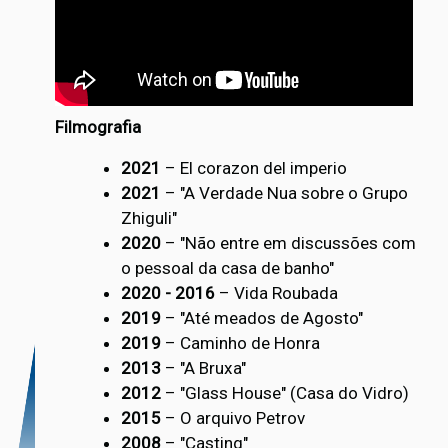
Filmografia
2021
– El corazon del imperio
2021
– "A Verdade Nua sobre o Grupo
Zhiguli"
2020
– "Não entre em discussões com
o pessoal da casa de banho"
2020 - 2016
– Vida Roubada
2019
– "Até meados de Agosto"
2019
– Caminho de Honra
2013
– "A Bruxa"
2012
– "Glass House" (Casa do Vidro)
2015
– O arquivo Petrov
2008
– "Casting"