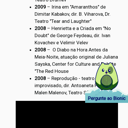
2009
– Irina em "Amaranthos" de
Dimitar Kabakov, dir. В. Viharova, Dr.
Teatro "Tear and Laughter"
2008
– Henrietta e a Criada em "No
Doubt" de George Feydeau, dir. Ivan
Kovachev e Velimir Velev
2008
– O Diabo na Hora Antes da
Meia-Noite, atuação original de Juliana
Sayska, Center for Culture and Debate
"The Red House
2008
– Reprodução - teatro
improvisado, dir. Antoaneta Petrova e
Malen Malenov, Teatro Sfumato
Pergunte ao Bionic