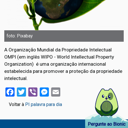
foto: Pixabay
A Organização Mundial da Propriedade Intelectual
OMPI (em inglês WIPO - World Intellectual Property
Organization) é uma organização internacional
estabelecida para promover a proteção da propriedade
intelectual.
Facebook
Twitter
Viber
Messenger
Email
Voltar à
PI palavra para dia
Pergunte ao Bionic