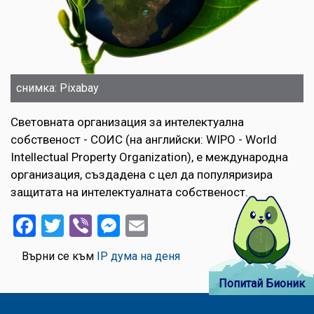
снимка: Pixabay
Световната организация за интелектуална
собственост - СОИС (на английски: WIPO - World
Intellectual Property Organization), е международна
организация, създадена с цел да популяризира
защитата на интелектуалната собственост.
Facebook
Twitter
Viber
Messenger
Email
Върни се към
IP дума на деня
Попитай Бионик