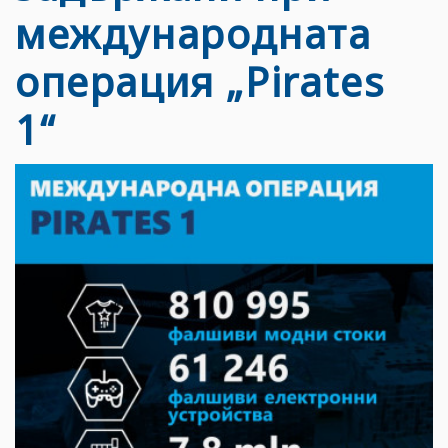
международната
операция „Pirates
1“