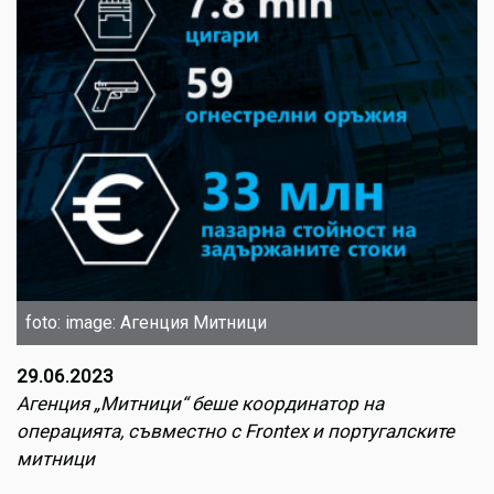
foto: image: Агенция Митници
29.06.2023
Агенция „Митници“ беше координатор на
операцията, съвместно с Frontex и португалските
митници