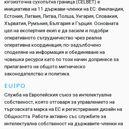
югоизточна сухопътна граница (CELBET) е
инициатива на 11 държави-членки на ЕС: Финландия,
Естония, Латвия, Литва, Полша, Унгария, Словакия,
Хърватия, Румъния, България и Гърция. Основната
цел на експертния екип е да засили и подобри
оперативното сътрудничество чрез реална
оперативна координация, по-задълбочено
споделяне на информация и обединяване на
човешки ресурси като по този начин допринесе за
прилагането на общото митническо
законодателство и политика.
EUIPO
Служба на Европейския съюз за интелектуална
собственост, която отговаря за управлението на
търговската марка на ЕС и регистрирания дизайн на
Общността. Работи активно със службите за
интелектуална собственост на държавите-членки на