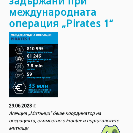
задържани при
международната
операция „Pirates 1“
29.06.2023 г.
Агенция „Митници“ беше координатор на
операцията, съвместно с Frontex и португалските
митници