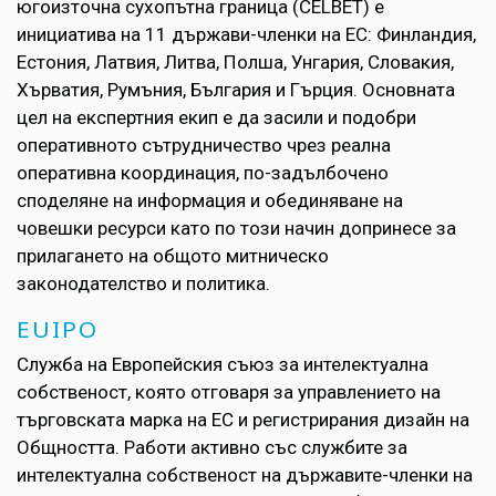
югоизточна сухопътна граница (CELBET) е
инициатива на 11 държави-членки на ЕС: Финландия,
Естония, Латвия, Литва, Полша, Унгария, Словакия,
Хърватия, Румъния, България и Гърция. Основната
цел на експертния екип е да засили и подобри
оперативното сътрудничество чрез реална
оперативна координация, по-задълбочено
споделяне на информация и обединяване на
човешки ресурси като по този начин допринесе за
прилагането на общото митническо
законодателство и политика.
EUIPO
Служба на Европейския съюз за интелектуална
собственост, която отговаря за управлението на
търговската марка на ЕС и регистрирания дизайн на
Общността. Работи активно със службите за
интелектуална собственост на държавите-членки на