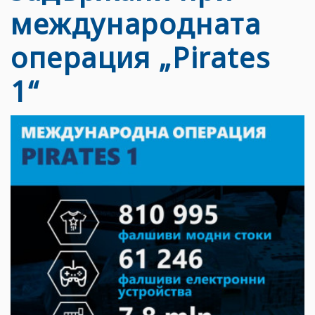
международната
операция „Pirates
1“