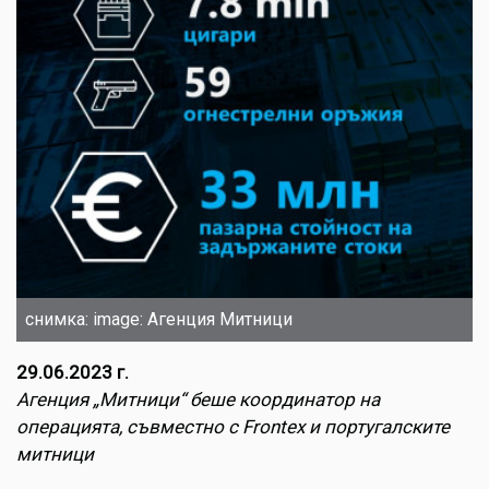
снимка: image: Агенция Митници
29.06.2023 г.
Агенция „Митници“ беше координатор на
операцията, съвместно с Frontex и португалските
митници