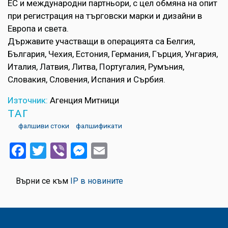
ЕС и международни партньори, с цел обмяна на опит
при регистрация на търговски марки и дизайни в
Европа и света.
Държавите участващи в операцията са Белгия,
България, Чехия, Естония, Германия, Гърция, Унгария,
Италия, Латвия, Литва, Португалия, Румъния,
Словакия, Словения, Испания и Сърбия.
Източник:
Агенция Митници
ТАГ
фалшиви стоки
фалшификати
Facebook
Twitter
Viber
Messenger
Email
Върни се към
IP в новините