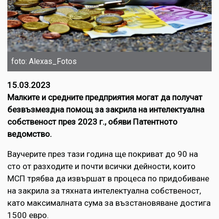
foto: Alexas_Fotos
15.03.2023
Mалките и средните предприятия могат да получат
безвъзмездна помощ за закрила на интелектуална
собственост през 2023 г., обяви Патентното
ведомство.
Ваучерите през тази година ще покриват до 90 на
сто от разходите и почти всички дейности, които
МСП трябва да извършат в процеса по придобиване
на закрила за тяхната интелектуална собственост,
като максималната сума за възстановяване достига
1500 евро.