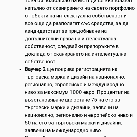
Това би позволило на МСП да се възползват
напълно от сканирането на своето портфолио
от обекти на интелектуална собственост и
все още да разполагат със средства, за да
кандидатстват за придобиване на
допълнителни права на интелектуална
собственост, следвайки препоръките в
доклада от сканирането на интелектуална
собственост.
Ваучер 2
ще покрива регистрацията на
търговска марка и дизайн на национално,
регионално, европейско и международно
ниво за максимум 1000 евро. Процентът на
възстановяване ще остане 75 на сто за
търговски марки и дизайни, заявени на
национално, регионално и европейско ниво и
50 на сто за търговски марки и дизайни,
заявени на международно ниво.