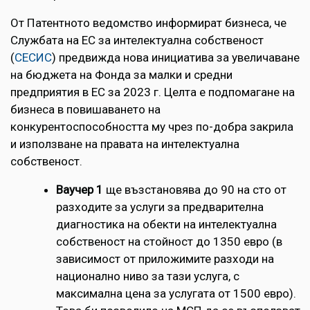
От Патентното ведомство информират бизнеса, че
Службата на ЕС за интелектуална собственост
(
СЕСИС
) предвижда нова инициатива за увеличаване
на бюджета на Фонда за малки и средни
предприятия в ЕС за 2023 г. Целта е подпомагане на
бизнеса в повишаването на
конкурентоспособността му чрез по-добра закрила
и използване на правата на интелектуална
собственост.
Ваучер 1
ще възстановява до 90 на сто от
разходите за услуги за предварителна
диагностика на обекти на интелектуална
собственост на стойност до 1350 евро (в
зависимост от приложимите разходи на
национално ниво за тази услуга, с
максимална цена за услугата от 1500 евро).