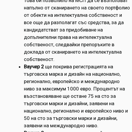
Това би позволило на МСП да се възползват
напълно от сканирането на своето портфолио
от обекти на интелектуална собственост и
все още да разполагат със средства, за да
кандидатстват за придобиване на
допълнителни права на интелектуална
собственост, следвайки препоръките в
доклада от сканирането на интелектуална
собственост.
Ваучер 2
ще покрива регистрацията на
търговска марка и дизайн на национално,
регионално, европейско и международно
ниво за максимум 1000 евро. Процентът на
възстановяване ще остане 75 на сто за
търговски марки и дизайни, заявени на
национално, регионално и европейско ниво и
50 на сто за търговски марки и дизайни,
заявени на международно ниво.