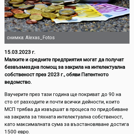
снимка: Alexas_Fotos
15.03.2023 г.
Mалките и средните предприятия могат да получат
безвъзмездна помощ за закрила на интелектуална
собственост през 2023 г., обяви Патентното
ведомство.
Ваучерите през тази година ще покриват до 90 на
сто от разходите и почти всички дейности, които
МСП трябва да извършат в процеса по придобиване
на закрила за тяхната интелектуална собственост,
като максималната сума за възстановяване достига
1500 евро.