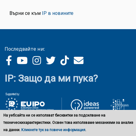
Върни се към
IP в новините
Последвайте ни:
IP: Защо да ми пука?
На уебсайта ни се използват бисквитки за подсилване на
техническихарактеристики. Освен това използваме механизми за анализ
на данни.
Кликнете тук за повече информация
.