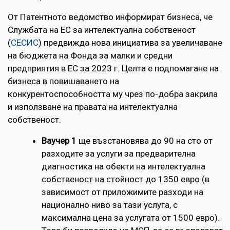
От Патентното ведомство информират бизнеса, че
Службата на ЕС за интелектуална собственост
(
СЕСИС
) предвижда нова инициатива за увеличаване
на бюджета на Фонда за малки и средни
предприятия в ЕС за 2023 г. Целта е подпомагане на
бизнеса в повишаването на
конкурентоспособността му чрез по-добра закрила
и използване на правата на интелектуална
собственост.
Ваучер 1
ще възстановява до 90 на сто от
разходите за услуги за предварителна
диагностика на обекти на интелектуална
собственост на стойност до 1350 евро (в
зависимост от приложимите разходи на
национално ниво за тази услуга, с
максимална цена за услугата от 1500 евро).