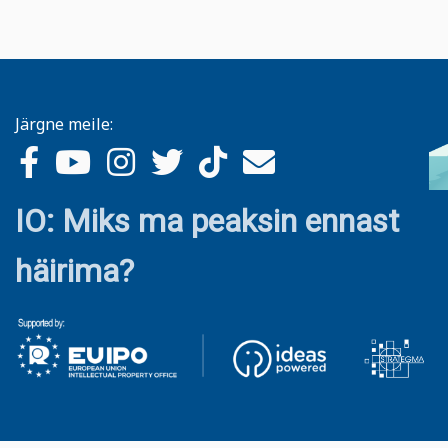
Järgne meile:
IO: Miks ma peaksin ennast
häirima?