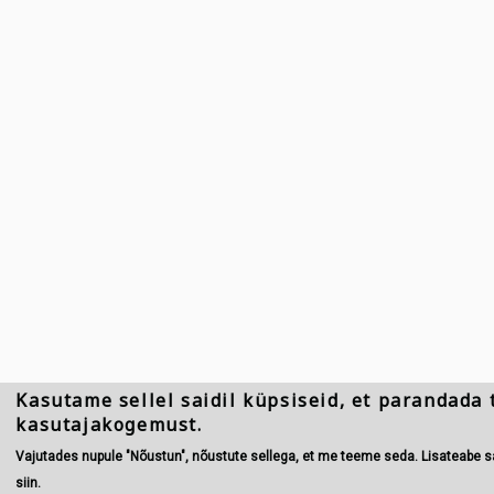
Kasutame sellel saidil küpsiseid, et parandada 
kasutajakogemust.
Vajutades nupule "Nõustun", nõustute sellega, et me teeme seda. Lisateabe
siin.