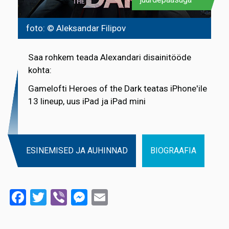
foto: © Aleksandar Filipov
Saa rohkem teada Alexandari disainitööde
kohta:
Gamelofti Heroes of the Dark teatas iPhone'ile
13 lineup, uus iPad ja iPad mini
ESINEMISED JA AUHINNAD
BIOGRAAFIA
Facebook
Twitter
Viber
Messenger
Email