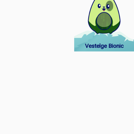
Vestelge Bionic