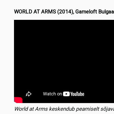
WORLD AT ARMS (2014), Gameloft Bulgaari
World at Arms keskendub peamiselt sõjav