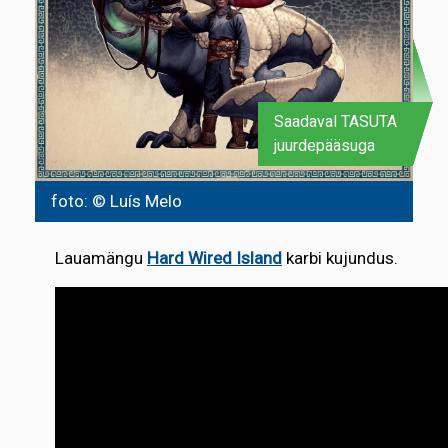
Saadaval TASUTA
juurdepääsuga
foto: © Luís Melo
Lauamängu
Hard Wired Island
karbi kujundus.