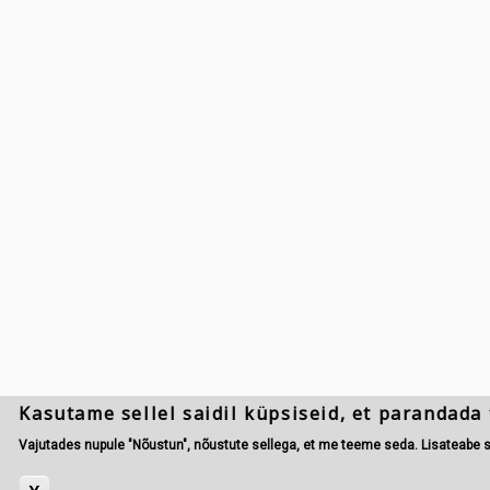
Kasutame sellel saidil küpsiseid, et parandada
Vajutades nupule "Nõustun", nõustute sellega, et me teeme seda. Lisateabe 