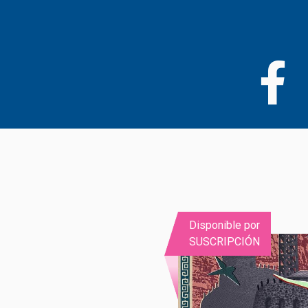
Pasar
al
contenido
principal
Disponible por
SUSCRIPCIÓN