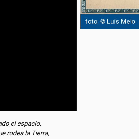
foto: © Luís Melo
do el espacio.
 rodea la Tierra,