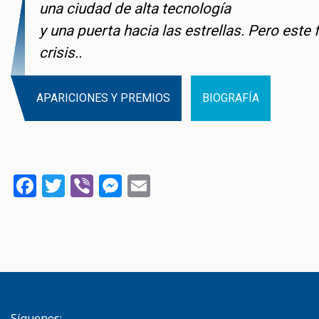
una ciudad de alta tecnología
y una puerta hacia las estrellas. Pero este 
crisis..
APARICIONES Y PREMIOS
BIOGRAFÍA
Facebook
Twitter
Viber
Messenger
Email
Síguenos: