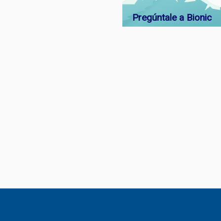
Pregúntale a Bionic