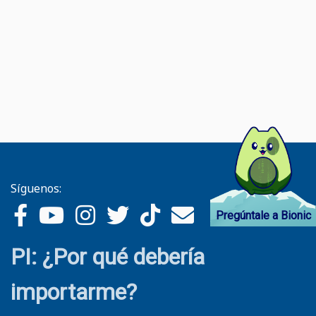
Síguenos:
Pregúntale a Bionic
PI: ¿Por qué debería
importarme?