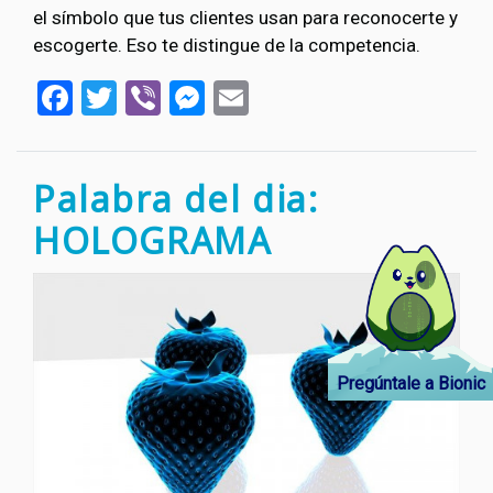
el símbolo que tus clientes usan para reconocerte y
escogerte. Eso te distingue de la competencia.
Facebook
Twitter
Viber
Messenger
Email
Palabra del dia:
HOLOGRAMA
Pregúntale a Bionic