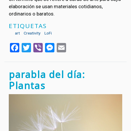
elaboración se usan materiales cotidianos,
ordinarios o baratos.
ETIQUETAS
art
Creativity
LoFi
Facebook
Twitter
Viber
Messenger
Email
parabla del día:
Plantas