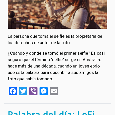
La persona que toma el selfie es la propietaria de
los derechos de autor de la foto.
¿Cuándo y dónde se tomó el primer selfie? Es casi
seguro que el término "selfie" surge en Australia,
hace más de una década, cuando un joven ebrio
usó esta palabra para describir a sus amigos la
foto que había tomado.
Facebook
Twitter
Viber
Messenger
Email
Palabra del día: LoFi