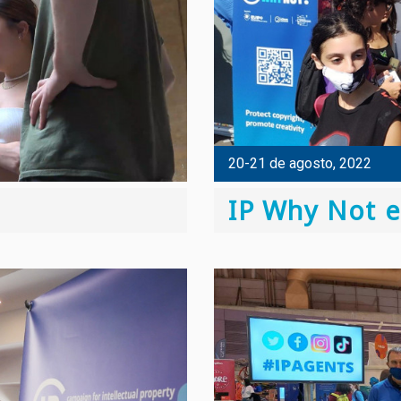
20-21 de agosto, 2022
IP Why Not e