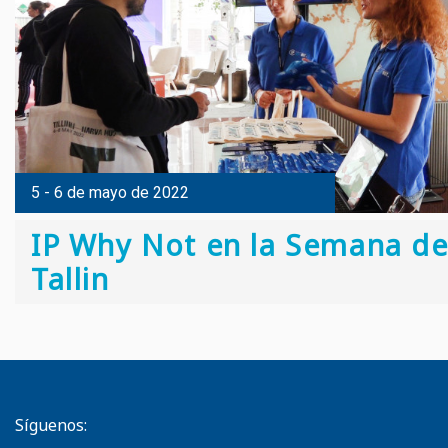
5 - 6 de mayo de 2022
IP Why Not en la Semana de
Tallin
Síguenos: