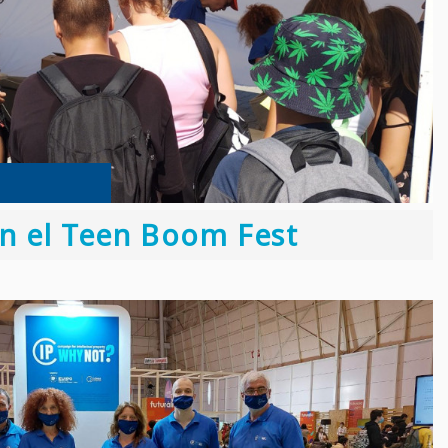
n el Teen Boom Fest