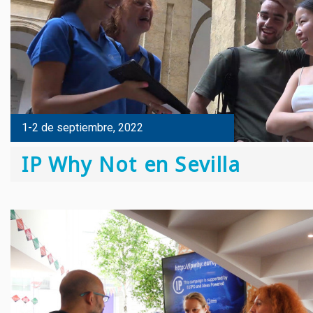
1-2 de septiembre, 2022
IP Why Not en Sevilla