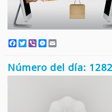
Facebook
Twitter
Viber
Messenger
Email
Número del día: 128