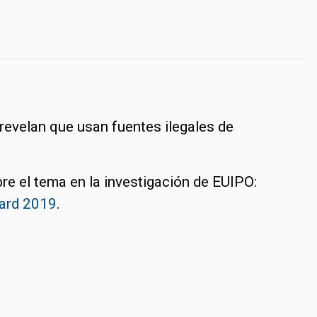
revelan que usan fuentes ilegales de
e el tema en la investigación de EUIPO:
oard 2019
.