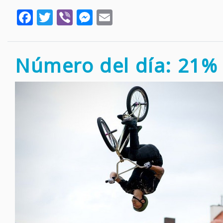
Facebook
Twitter
Viber
Messenger
Email
Número del día: 21%