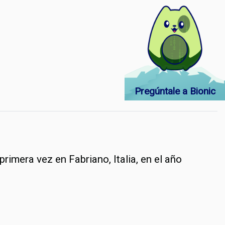
Pregúntale a Bionic
rimera vez en Fabriano, Italia, en el año