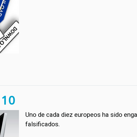
 10
Uno de cada diez europeos ha sido eng
falsificados.