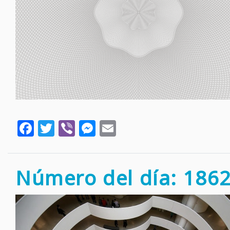
Facebook
Twitter
Viber
Messenger
Email
Número del día: 186