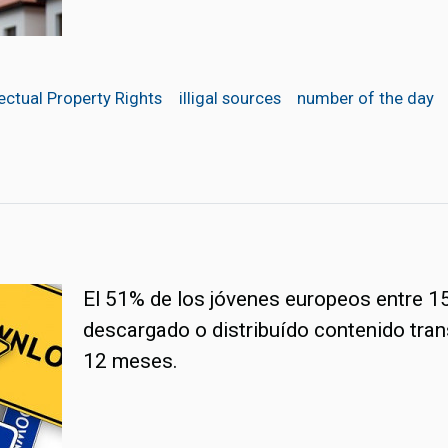
lectual Property Rights
illigal sources
number of the day
El 51% de los jóvenes europeos entre 1
descargado o distribuído contenido tran
12 meses.