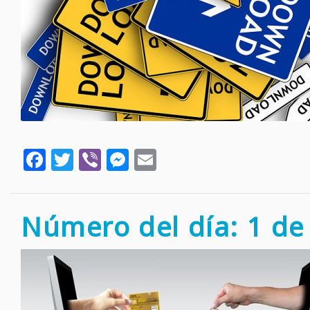
Facebook
Twitter
Viber
Messenger
Email
Número del día: 1 de