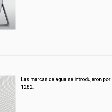
2
Las marcas de agua se introdujeron por p
1282.