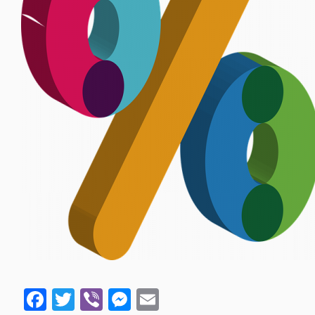
Facebook
Twitter
Viber
Messenger
Email