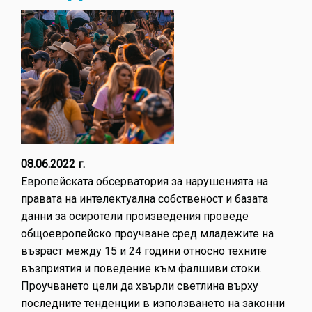
08.06.2022 г.
Европейската обсерватория за нарушенията на
правата на интелектуална собственост и базата
данни за осиротели произведения проведе
общоевропейско проучване сред младежите на
възраст между 15 и 24 години относно техните
възприятия и поведение към фалшиви стоки.
Проучването цели да хвърли светлина върху
последните тенденции в използването на законни