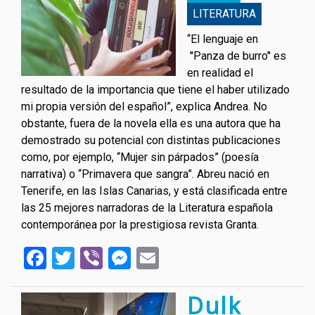
LITERATURA
“El lenguaje en
''Panza de burro'' es
en realidad el
resultado de la importancia que tiene el haber utilizado
mi propia versión del español”, explica Andrea. No
obstante, fuera de la novela ella es una autora que ha
demostrado su potencial con distintas publicaciones
como, por ejemplo, “Mujer sin párpados” (poesía
narrativa) o “Primavera que sangra”. Abreu nació en
Tenerife, en las Islas Canarias, y está clasificada entre
las 25 mejores narradoras de la Literatura española
contemporánea por la prestigiosa revista Granta.
Facebook
Twitter
Viber
Messenger
Email
Dulk