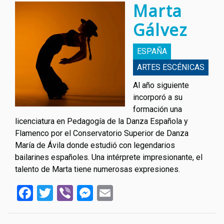
Marta
Gálvez
ESPAÑA
ARTES ESCÉNICAS
Al año siguiente
incorporó a su
formación una
licenciatura en Pedagogía de la Danza Española y
Flamenco por el Conservatorio Superior de Danza
María de Ávila donde estudió con legendarios
bailarines españoles. Una intérprete impresionante, el
talento de Marta tiene numerosas expresiones.
Facebook
Twitter
Viber
Messenger
Email