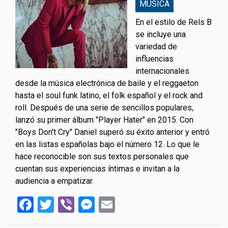
MÚSICA
En el estilo de Rels B
se incluye una
variedad de
influencias
internacionales
desde la música electrónica de baile y el reggaeton
hasta el soul funk latino, el folk español y el rock and
roll. Después de una serie de sencillos populares,
lanzó su primer álbum "Player Hater" en 2015. Con
"Boys Don't Cry" Daniel superó su éxito anterior y entró
en las listas españolas bajo el número 12. Lo que le
hace reconocible son sus textos personales que
cuentan sus experiencias íntimas e invitan a la
audiencia a empatizar.
Facebook
Twitter
Viber
Messenger
Email