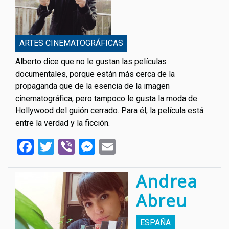
ARTES CINEMATOGRÁFICAS
Alberto dice que no le gustan las películas
documentales, porque están más cerca de la
propaganda que de la esencia de la imagen
cinematográfica, pero tampoco le gusta la moda de
Hollywood del guión cerrado. Para él, la película está
entre la verdad y la ficción.
Facebook
Twitter
Viber
Messenger
Email
Andrea
Abreu
ESPAÑA