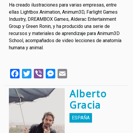
Ha creado ilustraciones para varias empresas, entre
ellas Lightbox Animation, Animum3D, Farlight Games
Industry, DREAMBOX Games, Alderac Entertainment
Group y Green Ronin, y ha producido una serie de
recursos y materiales de aprendizaje para Animum3D
School, acompañados de video lecciones de anatomía
humana y animal.
Facebook
Twitter
Viber
Messenger
Email
Alberto
Gracia
ESPAÑA