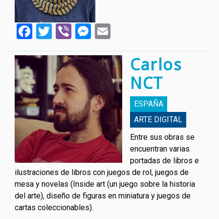
Facebook
Twitter
Viber
Messenger
Email
Carlos
NCT
ESPAÑA
АRTE DIGITAL
Entre sus obras se
encuentran varias
portadas de libros e
ilustraciones de libros con juegos de rol, juegos de
mesa y novelas (Inside art (un juego sobre la historia
del arte), diseño de figuras en miniatura y juegos de
cartas coleccionables).