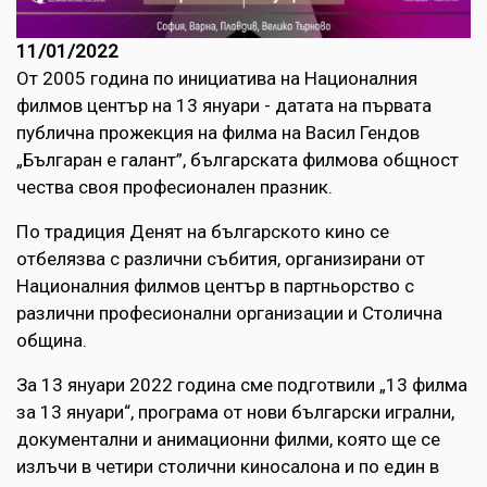
11/01/2022
От 2005 година по инициатива на Националния
филмов център на 13 януари - датата на първата
публична прожекция на филма на Васил Гендов
„Българан е галант”, българската филмова общност
чества своя професионален празник.
По традиция Денят на българското кино се
отбелязва с различни събития, организирани от
Националния филмов център в партньорство с
различни професионални организации и Столична
община.
За 13 януари 2022 година сме подготвили „13 филма
за 13 януари“, програма от нови български игрални,
документални и анимационни филми, която ще се
излъчи в четири столични киносалона и по един в