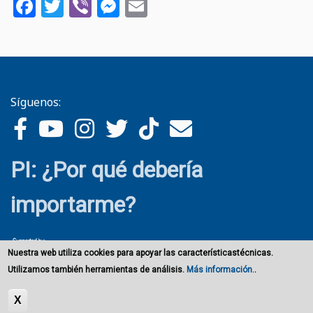
Facebook
Twitter
Viber
Messenger
Email
Síguenos:
PI: ¿Por qué debería
importarme?
Nuestra web utiliza cookies para apoyar las característicastécnicas.
Utilizamos también herramientas de análisis.
Más información.
.
X