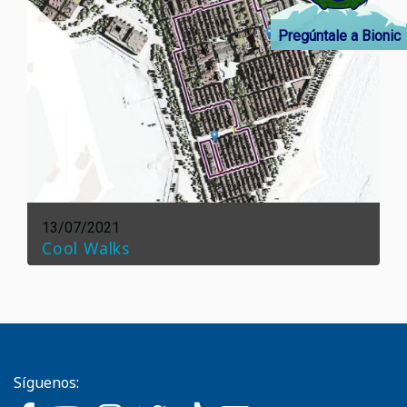
Pregúntale a Bionic
13/07/2021
Cool Walks
Síguenos: