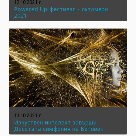
12.10.2021 г.
Powered Up фестивал - октомври
2021
11.10.2021 г.
Изкуствен интелект завърши
Десетата симфония на Бетовен