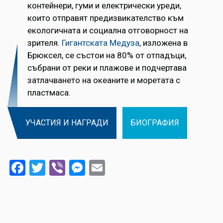
контейнери, гуми и електрически уреди,
които отправят предизвикателство към
екологичната и социална отговорност на
зрителя.
Гигантската Медуза
, изложена в
Брюксел, се състои на 80% от отпадъци,
събрани от реки и плажове и подчертава
затлачването на океаните и моретата с
пластмаса.
УЧАСТИЯ И НАГРАДИ
БИОГРАФИЯ
Facebook
Twitter
Viber
Messenger
Email