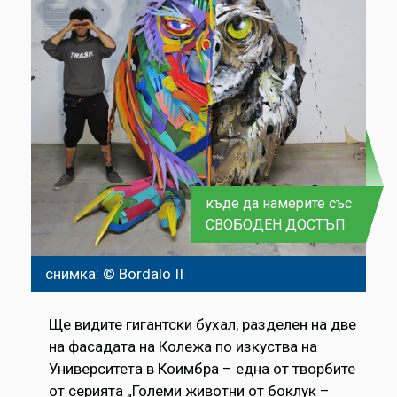
къде да намерите със
СВОБОДЕН ДОСТЪП
снимка: © Bordalo II
Ще видите гигантски бухал, разделен на две
на фасадата на Колежа по изкуства на
Университета в Коимбра – една от творбите
от серията „Големи животни от боклук –