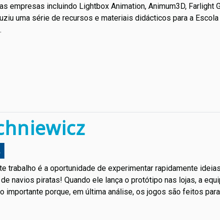
árias empresas incluindo Lightbox Animation, Animum3D, Farlig
duziu uma série de recursos e materiais didácticos para a Esco
.
chniewicz
L
te trabalho é a oportunidade de experimentar rapidamente ideia
e navios piratas! Quando ele lança o protótipo nas lojas, a eq
o importante porque, em última análise, os jogos são feitos para