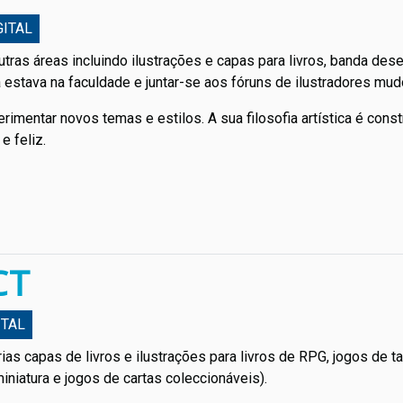
GITAL
tras áreas incluindo ilustrações e capas para livros, banda dese
da estava na faculdade e juntar-se aos fóruns de ilustradores mu
rimentar novos temas e estilos. A sua filosofia artística é const
e feliz.
CT
ITAL
as capas de livros e ilustrações para livros de RPG, jogos de tab
niatura e jogos de cartas coleccionáveis).