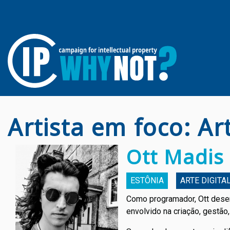
Artista em foco: Аrt
Ott Madis 
ESTÔNIA
АRTE DIGITA
Como programador, Ott desenv
envolvido na criação, gestão,