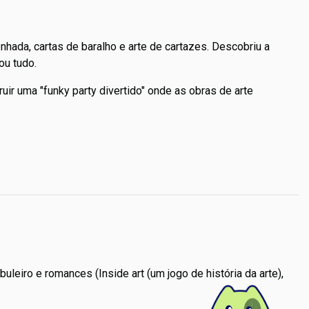
nhada, cartas de baralho e arte de cartazes. Descobriu a
dou tudo.
ruir uma "funky party divertido" onde as obras de arte
uleiro e romances (Inside art (um jogo de história da arte),