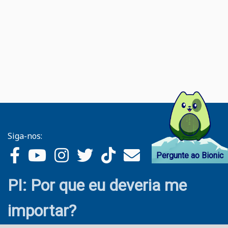
Siga-nos:
Pergunte ao Bionic
PI: Por que eu deveria me
importar?