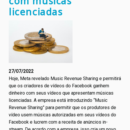
com músicas
licenciadas
27/07/2022
Hoje, Meta revelado Music Revenue Sharing e permitirá
que os criadores de vídeos do Facebook ganhem
dinheiro com seus vídeos que apresentam músicas
licenciadas. A empresa está introduzindo “Music
Revenue Sharing” para permitir que os produtores de
vídeo usem músicas autorizadas em seus vídeos do
Facebook e lucrem com a receita de anúncios in-
stream. De acordo com a empresa, isso cria um novo