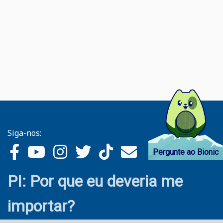
Siga-nos:
Pergunte ao Bionic
PI: Por que eu deveria me
importar?