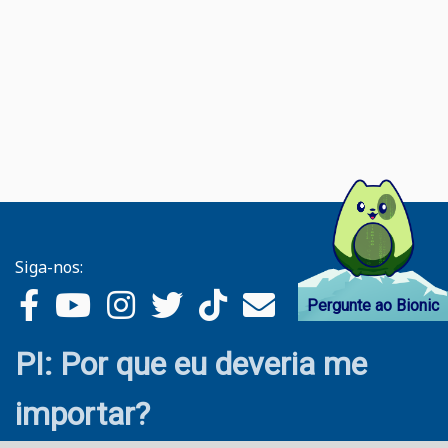
Siga-nos:
Pergunte ao Bionic
PI: Por que eu deveria me
importar?