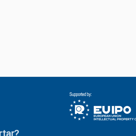
rtar?