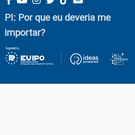
PI: Por que eu deveria me
importar?