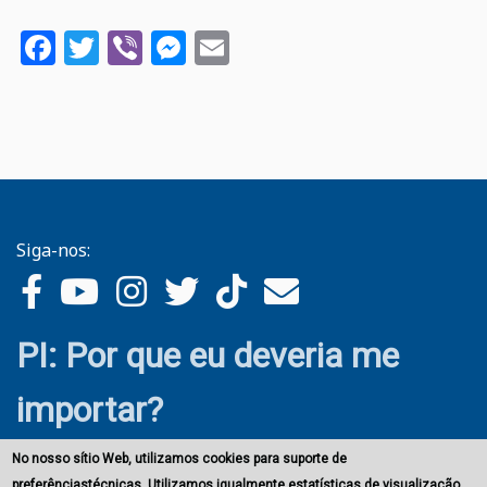
Facebook
Twitter
Viber
Messenger
Email
Siga-nos:
PI: Por que eu deveria me
importar?
No nosso sítio Web, utilizamos cookies para suporte de
preferênciastécnicas. Utilizamos igualmente estatísticas de visualização.