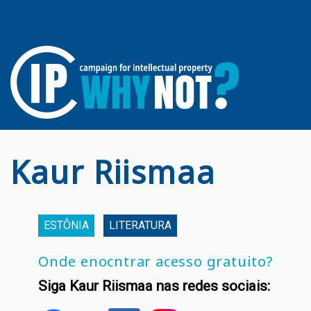
Kaur Riismaa
ESTÔNIA
LITERATURA
Onde enocntrar acesso gratuito?
Siga Kaur Riismaa nas redes sociais: