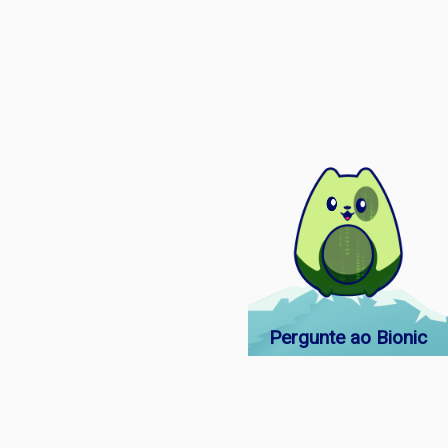
Pergunte ao Bionic