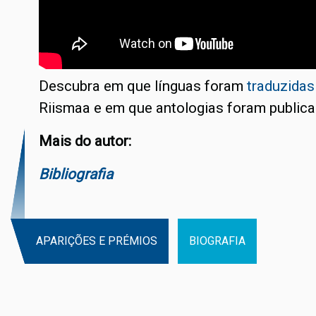
Descubra em que línguas foram
traduzidas
Riismaa e em que antologias foram publica
Mais do autor:
Bibliografia
APARIÇÕES E PRÉMIOS
BIOGRAFIA