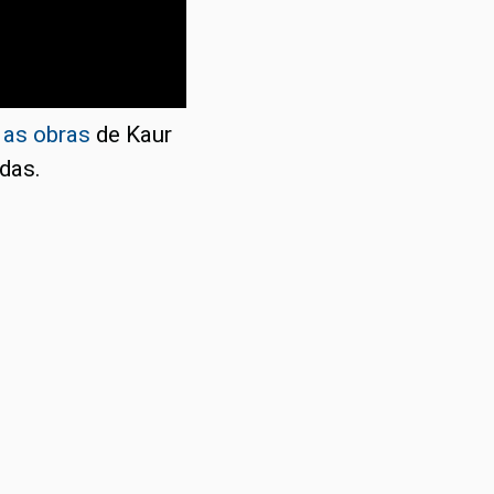
 as obras
de Kaur
das.