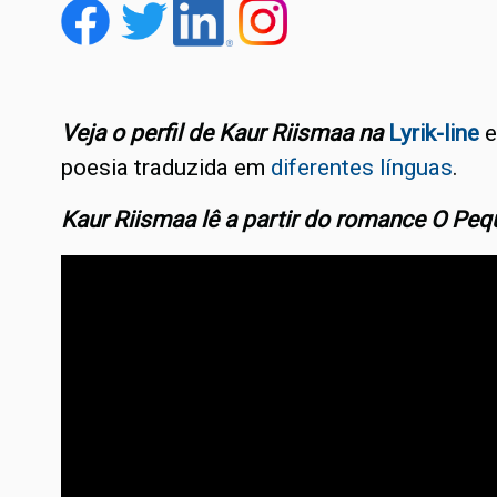
Veja o perfil de Kaur Riismaa na
Lyrik-line
e
poesia traduzida em
diferentes línguas
.
Kaur Riismaa lê a partir do romance O Peq